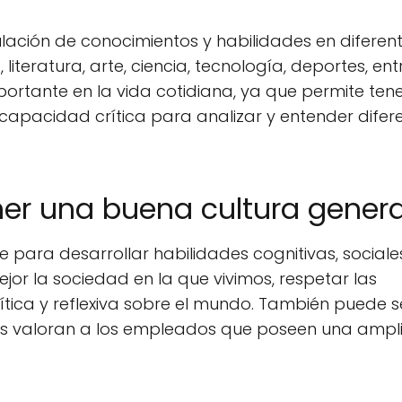
lación de conocimientos y habilidades en diferen
literatura, arte, ciencia, tecnología, deportes, ent
portante en la vida cotidiana, ya que permite ten
capacidad crítica para analizar y entender difer
ner una buena cultura genera
 para desarrollar habilidades cognitivas, sociale
r la sociedad en la que vivimos, respetar las
rítica y reflexiva sobre el mundo. También puede se
as valoran a los empleados que poseen una ampl