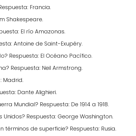
 Respuesta: Francia.
iam Shakespeare.
puesta: El río Amazonas.
uesta: Antoine de Saint-Exupéry.
? Respuesta: El Océano Pacífico.
una? Respuesta: Neil Armstrong.
: Madrid.
esta: Dante Alighieri.
erra Mundial? Respuesta: De 1914 a 1918.
os Unidos? Respuesta: George Washington.
 términos de superficie? Respuesta: Rusia.