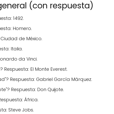
general (con respuesta)
sta: 1492.
uesta: Homero.
: Ciudad de México.
a: Italia.
eonardo da Vinci.
 Respuesta: El Monte Everest.
dad"? Respuesta: Gabriel García Márquez.
jote"? Respuesta: Don Quijote.
espuesta: África.
ta: Steve Jobs.