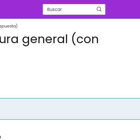
espuesta)
ura general (con
?