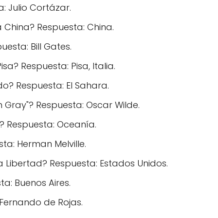
: Julio Cortázar.
a China? Respuesta: China.
esta: Bill Gates.
a? Respuesta: Pisa, Italia.
o? Respuesta: El Sahara.
an Gray"? Respuesta: Oscar Wilde.
a? Respuesta: Oceanía.
ta: Herman Melville.
a Libertad? Respuesta: Estados Unidos.
ta: Buenos Aires.
 Fernando de Rojas.