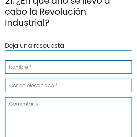
21. ¿En qué año se llevó a
cabo la Revolución
Industrial?
Deja una respuesta