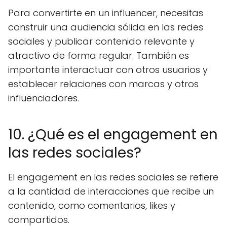
Para convertirte en un influencer, necesitas
construir una audiencia sólida en las redes
sociales y publicar contenido relevante y
atractivo de forma regular. También es
importante interactuar con otros usuarios y
establecer relaciones con marcas y otros
influenciadores.
10. ¿Qué es el engagement en
las redes sociales?
El engagement en las redes sociales se refiere
a la cantidad de interacciones que recibe un
contenido, como comentarios, likes y
compartidos.