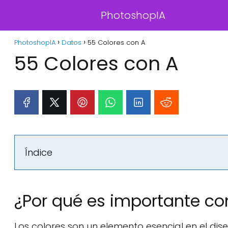
PhotoshopIA
PhotoshopIA
Datos
55 Colores con A
55 Colores con A
Índice
¿Por qué es importante co
Los colores son un elemento esencial en el dis