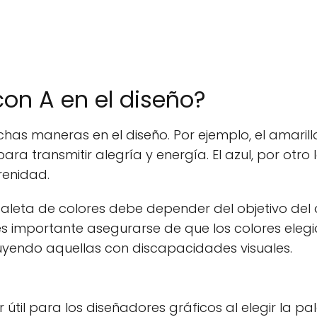
con A en el diseño?
has maneras en el diseño. Por ejemplo, el amarill
ra transmitir alegría y energía. El azul, por otro 
renidad.
paleta de colores debe depender del objetivo del 
es importante asegurarse de que los colores eleg
luyendo aquellas con discapacidades visuales.
útil para los diseñadores gráficos al elegir la pa