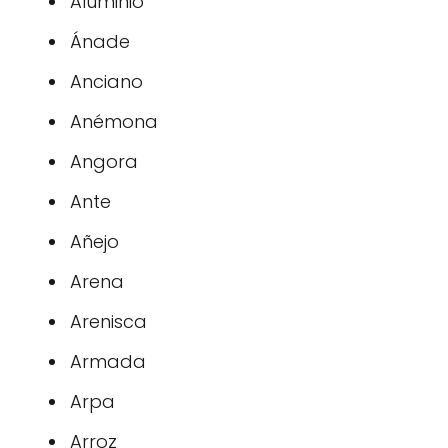
Aluminio
Ánade
Anciano
Anémona
Angora
Ante
Añejo
Arena
Arenisca
Armada
Arpa
Arroz