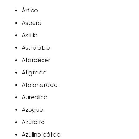
Ártico
Áspero
Astilla
Astrolabio
Atardecer
Atigrado
Atolondrado
Aureolina
Azogue
Azufaifo
Azulino pálido