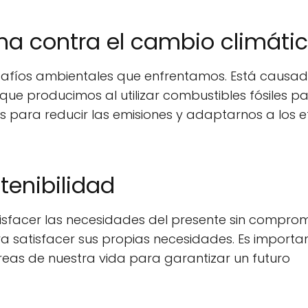
cha contra el cambio climáti
esafíos ambientales que enfrentamos. Está causa
que producimos al utilizar combustibles fósiles p
 para reducir las emisiones y adaptarnos a los e
tenibilidad
tisfacer las necesidades del presente sin compro
a satisfacer sus propias necesidades. Es importa
reas de nuestra vida para garantizar un futuro