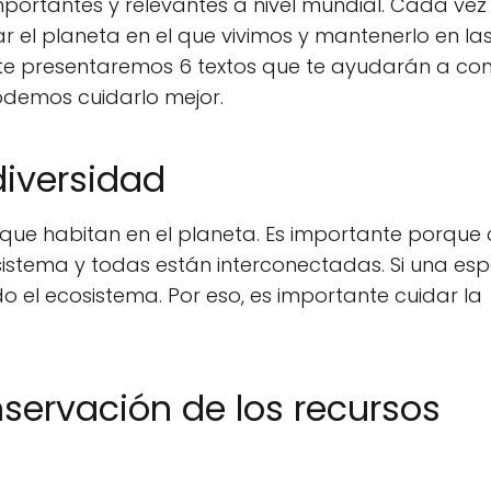
portantes y relevantes a nivel mundial. Cada vez
 el planeta en el que vivimos y mantenerlo en la
o, te presentaremos 6 textos que te ayudarán a co
demos cuidarlo mejor.
diversidad
s que habitan en el planeta. Es importante porque
sistema y todas están interconectadas. Si una esp
o el ecosistema. Por eso, es importante cuidar la
nservación de los recursos