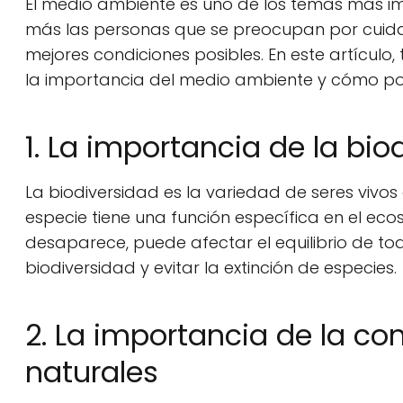
El medio ambiente es uno de los temas más im
más las personas que se preocupan por cuidar
mejores condiciones posibles. En este artícul
la importancia del medio ambiente y cómo po
1. La importancia de la bio
La biodiversidad es la variedad de seres vivo
especie tiene una función específica en el eco
desaparece, puede afectar el equilibrio de tod
biodiversidad y evitar la extinción de especies.
2. La importancia de la co
naturales