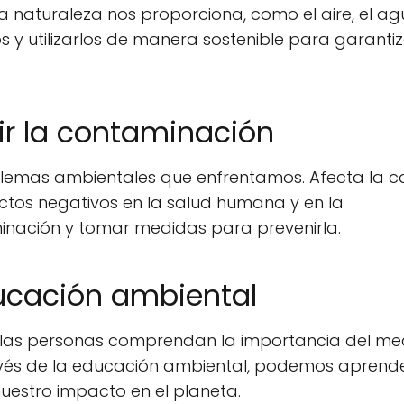
a naturaleza nos proporciona, como el aire, el agu
os y utilizarlos de manera sostenible para garantiz
ir la contaminación
lemas ambientales que enfrentamos. Afecta la c
pactos negativos en la salud humana y en la
minación y tomar medidas para prevenirla.
ducación ambiental
 las personas comprendan la importancia del me
avés de la educación ambiental, podemos aprend
nuestro impacto en el planeta.