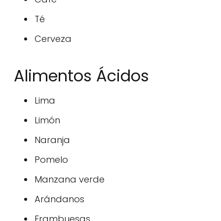
Té
Cerveza
Alimentos Ácidos
Lima
Limón
Naranja
Pomelo
Manzana verde
Arándanos
Frambuesas