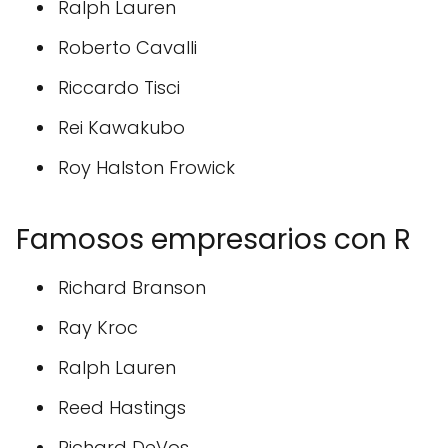
Ralph Lauren
Roberto Cavalli
Riccardo Tisci
Rei Kawakubo
Roy Halston Frowick
Famosos empresarios con R
Richard Branson
Ray Kroc
Ralph Lauren
Reed Hastings
Richard DeVos