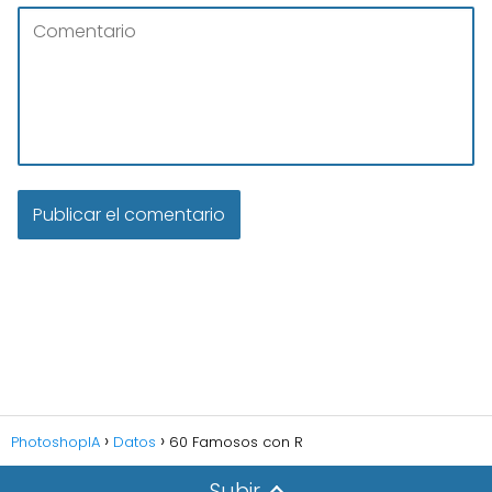
PhotoshopIA
Datos
60 Famosos con R
Subir