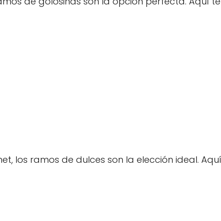
 ramos de golosinas son la opción perfecta. Aquí te
t, los ramos de dulces son la elección ideal. Aquí