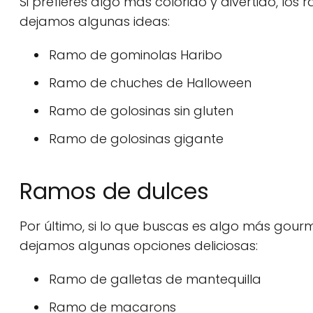
Si prefieres algo más colorido y divertido, los
dejamos algunas ideas:
Ramo de gominolas Haribo
Ramo de chuches de Halloween
Ramo de golosinas sin gluten
Ramo de golosinas gigante
Ramos de dulces
Por último, si lo que buscas es algo más gourme
dejamos algunas opciones deliciosas:
Ramo de galletas de mantequilla
Ramo de macarons