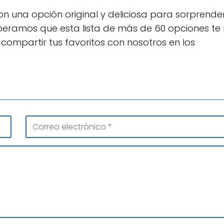
on una opción original y deliciosa para sorprende
speramos que esta lista de más de 60 opciones te
es compartir tus favoritos con nosotros en los