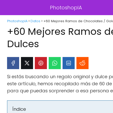
PhotoshopIA
PhotoshopIA
Datos
+60 Mejores Ramos de Chocolates / Golo
+60 Mejores Ramos de
Dulces
Si estás buscando un regalo original y dulce p
este artículo, hemos recopilado más de 60 de 
para que puedas sorprender a esa persona es
Índice