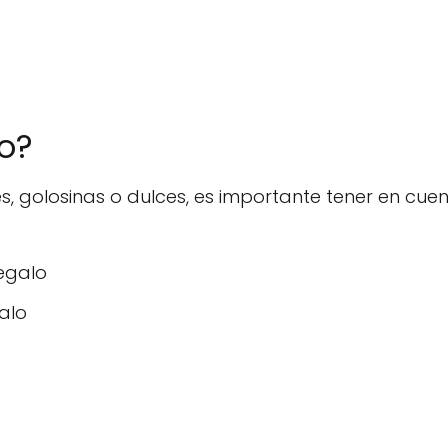
o?
s, golosinas o dulces, es importante tener en cue
regalo
alo