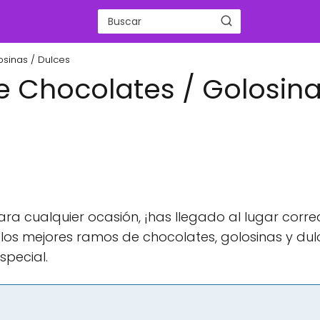
sinas / Dulces
 Chocolates / Golosina
ara cualquier ocasión, ¡has llegado al lugar corre
los mejores ramos de chocolates, golosinas y dul
pecial.