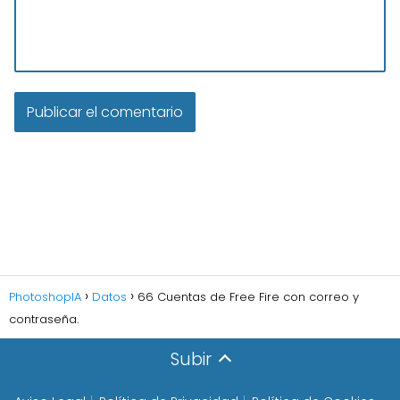
PhotoshopIA
Datos
66 Cuentas de Free Fire con correo y
contraseña.
Subir