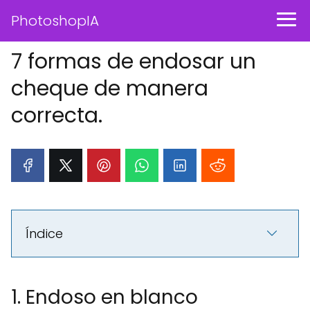
PhotoshopIA
7 formas de endosar un
cheque de manera
correcta.
Índice
1. Endoso en blanco