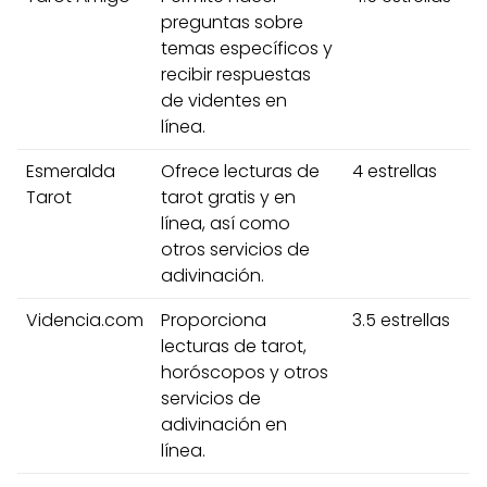
preguntas sobre
temas específicos y
recibir respuestas
de videntes en
línea.
Esmeralda
Ofrece lecturas de
4 estrellas
Tarot
tarot gratis y en
línea, así como
otros servicios de
adivinación.
Videncia.com
Proporciona
3.5 estrellas
lecturas de tarot,
horóscopos y otros
servicios de
adivinación en
línea.