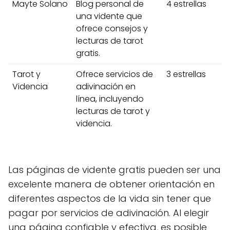
Mayte Solano
Blog personal de
4 estrellas
una vidente que
ofrece consejos y
lecturas de tarot
gratis.
Tarot y
Ofrece servicios de
3 estrellas
Videncia
adivinación en
línea, incluyendo
lecturas de tarot y
videncia.
Las páginas de vidente gratis pueden ser una
excelente manera de obtener orientación en
diferentes aspectos de la vida sin tener que
pagar por servicios de adivinación. Al elegir
una página confiable y efectiva, es posible