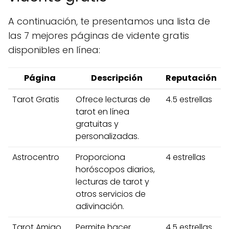
A continuación, te presentamos una lista de
las 7 mejores páginas de vidente gratis
disponibles en línea:
Página
Descripción
Reputación
Tarot Gratis
Ofrece lecturas de
4.5 estrellas
tarot en línea
gratuitas y
personalizadas.
Astrocentro
Proporciona
4 estrellas
horóscopos diarios,
lecturas de tarot y
otros servicios de
adivinación.
Tarot Amigo
Permite hacer
4.5 estrellas