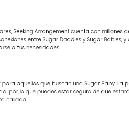
res, Seeking Arrangement cuenta con millones d
 conexiones entre Sugar Daddies y Sugar Babies, y
rse a tus necesidades.
para aquellos que buscan una Sugar Baby. La 
dad, por lo que puedes estar seguro de que estar
a calidad.