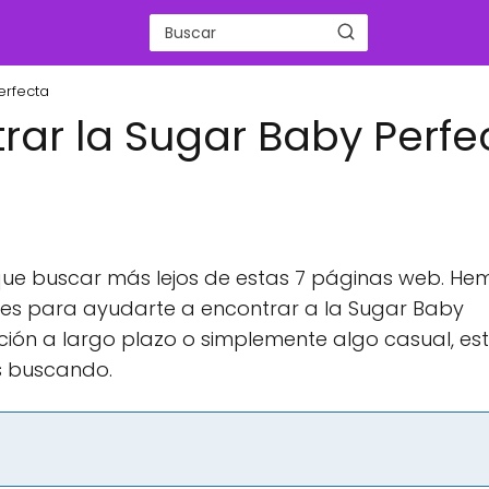
erfecta
rar la Sugar Baby Perfe
que buscar más lejos de estas 7 páginas web. He
nes para ayudarte a encontrar a la Sugar Baby
ción a largo plazo o simplemente algo casual, es
s buscando.