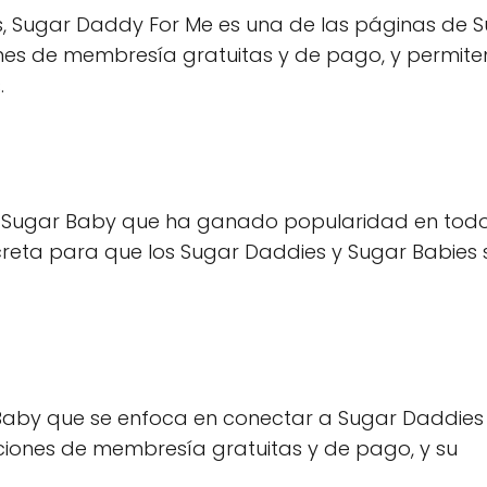
s, Sugar Daddy For Me es una de las páginas de 
s de membresía gratuitas y de pago, y permiten
.
e Sugar Baby que ha ganado popularidad en todo
reta para que los Sugar Daddies y Sugar Babies 
aby que se enfoca en conectar a Sugar Daddies
pciones de membresía gratuitas y de pago, y su