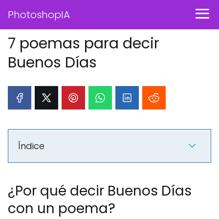
PhotoshopIA
7 poemas para decir
Buenos Días
Índice
¿Por qué decir Buenos Días
con un poema?