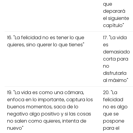
que
deparará
el siguiente
capítulo"
16. "La felicidad no es tener lo que
17. "La vida
quieres, sino querer lo que tienes"
es
demasiado
corta para
no
disfrutarla
al máximo"
19. "La vida es como una cámara,
20. "La
enfoca en lo importante, captura los
felicidad
buenos momentos, saca de lo
no es algo
negativo algo positivo y si las cosas
que se
no salen como quieres, intenta de
pospone
nuevo"
para el