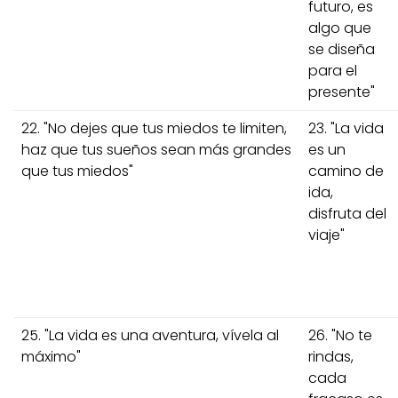
futuro, es
algo que
se diseña
para el
presente"
22. "No dejes que tus miedos te limiten,
23. "La vida
haz que tus sueños sean más grandes
es un
que tus miedos"
camino de
ida,
disfruta del
viaje"
25. "La vida es una aventura, vívela al
26. "No te
máximo"
rindas,
cada