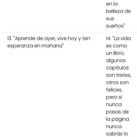
en la
belleza de
sus
sueños"
13. "Aprende de ayer, vive hoy y ten
14. "La vida
esperanza en mañana"
es como
un libro,
algunos
capítulos
son tristes,
otros son
felices,
pero si
nunca
pasas de
la página
nunca
sabrás lo