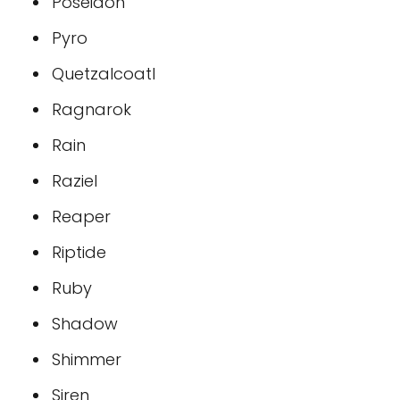
Poseidon
Pyro
Quetzalcoatl
Ragnarok
Rain
Raziel
Reaper
Riptide
Ruby
Shadow
Shimmer
Siren