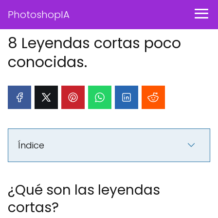
PhotoshopIA
8 Leyendas cortas poco
conocidas.
Índice
¿Qué son las leyendas
cortas?