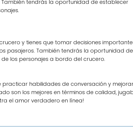
s. También tendrás la oportunidad de establecer
onajes.
 crucero y tienes que tomar decisiones importante
los pasajeros. También tendrás la oportunidad de
de los personajes a bordo del crucero.
e practicar habilidades de conversación y mejorar
do son los mejores en términos de calidad, jugab
tra el amor verdadero en línea!