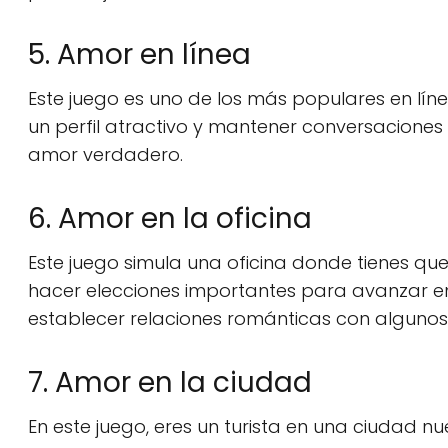
5. Amor en línea
Este juego es uno de los más populares en lín
un perfil atractivo y mantener conversaciones
amor verdadero.
6. Amor en la oficina
Este juego simula una oficina donde tienes q
hacer elecciones importantes para avanzar en
establecer relaciones románticas con alguno
7. Amor en la ciudad
En este juego, eres un turista en una ciudad 