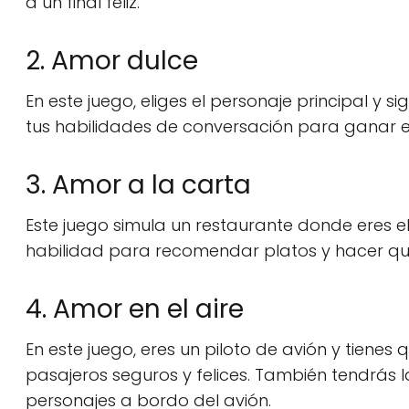
a un final feliz.
2. Amor dulce
En este juego, eliges el personaje principal y s
tus habilidades de conversación para ganar el
3. Amor a la carta
Este juego simula un restaurante donde eres el
habilidad para recomendar platos y hacer que
4. Amor en el aire
En este juego, eres un piloto de avión y tiene
pasajeros seguros y felices. También tendrás 
personajes a bordo del avión.