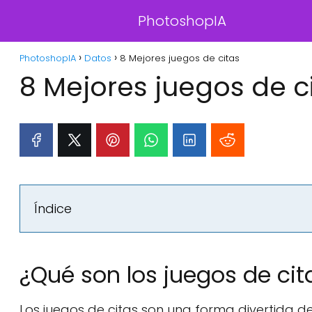
PhotoshopIA
PhotoshopIA
Datos
8 Mejores juegos de citas
8 Mejores juegos de c
Índice
¿Qué son los juegos de cit
Los juegos de citas son una forma divertida de