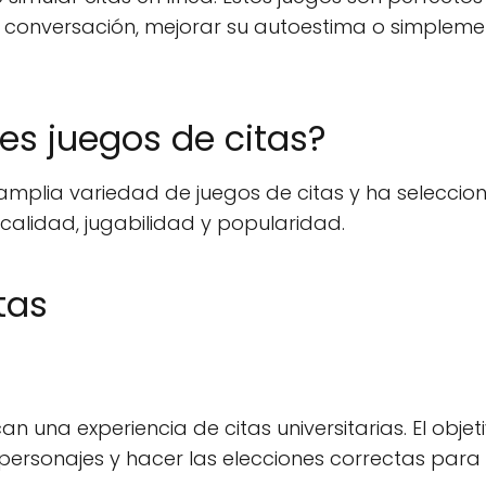
e conversación, mejorar su autoestima o simpleme
s juegos de citas?
amplia variedad de juegos de citas y ha selecci
 calidad, jugabilidad y popularidad.
tas
 una experiencia de citas universitarias. El objet
 personajes y hacer las elecciones correctas para 