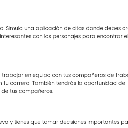
ea. Simula una aplicación de citas donde debes c
 interesantes con los personajes para encontrar e
ue trabajar en equipo con tus compañeros de trab
 tu carrera. También tendrás la oportunidad de
s de tus compañeros.
nueva y tienes que tomar decisiones importantes p