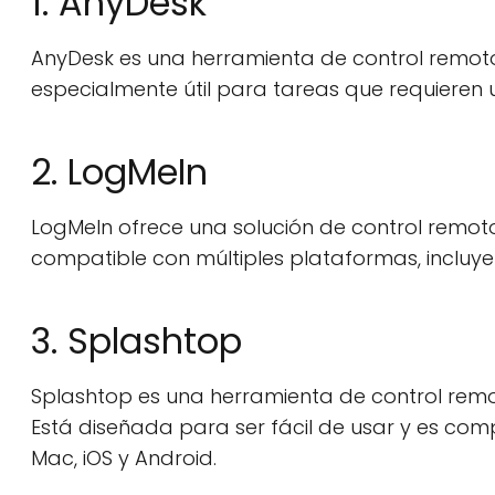
1. AnyDesk
AnyDesk es una herramienta de control remoto
especialmente útil para tareas que requieren u
2. LogMeIn
LogMeIn ofrece una solución de control remoto
compatible con múltiples plataformas, incluye
3. Splashtop
Splashtop es una herramienta de control remo
Está diseñada para ser fácil de usar y es com
Mac, iOS y Android.