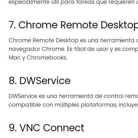
especialmente útil para tareas que requieren u
7. Chrome Remote Deskto
Chrome Remote Desktop es una herramienta de
navegador Chrome. Es fácil de usar y es comp
Mac y Chromebooks.
8. DWService
DWService es una herramienta de control remoto
compatible con múltiples plataformas, incluye
9. VNC Connect