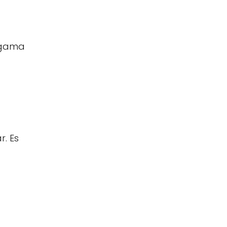
 gama
. Es