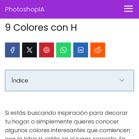
PhotoshopIA
9 Colores con H
Índice
Si estás buscando inspiración para decorar
tu hogar o simplemente quieres conocer
algunos colores interesantes que comiencen
con la letra H, estás en el lugar correcto. En