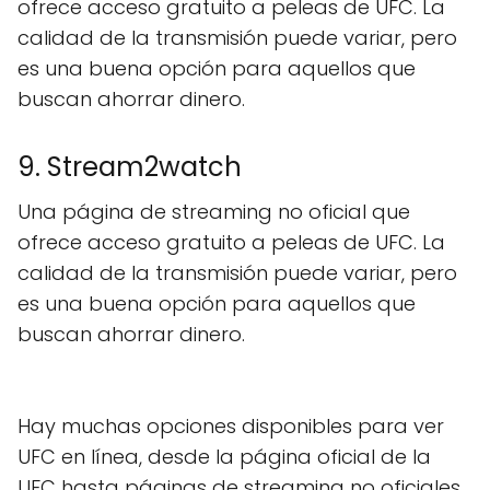
ofrece acceso gratuito a peleas de UFC. La
calidad de la transmisión puede variar, pero
es una buena opción para aquellos que
buscan ahorrar dinero.
9. Stream2watch
Una página de streaming no oficial que
ofrece acceso gratuito a peleas de UFC. La
calidad de la transmisión puede variar, pero
es una buena opción para aquellos que
buscan ahorrar dinero.
Hay muchas opciones disponibles para ver
UFC en línea, desde la página oficial de la
UFC hasta páginas de streaming no oficiales.