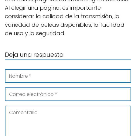
Al elegir una página, es importante
considerar la calidad de la transmisión, la
variedad de peleas disponibles, la facilidad
de uso y la seguridad.
Deja una respuesta