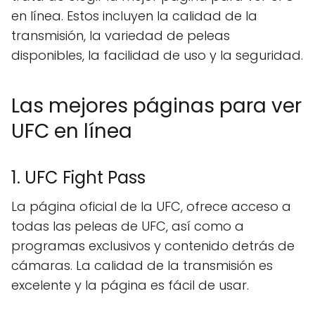
en línea. Estos incluyen la calidad de la
transmisión, la variedad de peleas
disponibles, la facilidad de uso y la seguridad.
Las mejores páginas para ver
UFC en línea
1. UFC Fight Pass
La página oficial de la UFC, ofrece acceso a
todas las peleas de UFC, así como a
programas exclusivos y contenido detrás de
cámaras. La calidad de la transmisión es
excelente y la página es fácil de usar.