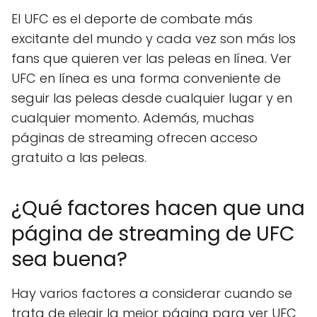
El UFC es el deporte de combate más
excitante del mundo y cada vez son más los
fans que quieren ver las peleas en línea. Ver
UFC en línea es una forma conveniente de
seguir las peleas desde cualquier lugar y en
cualquier momento. Además, muchas
páginas de streaming ofrecen acceso
gratuito a las peleas.
¿Qué factores hacen que una
página de streaming de UFC
sea buena?
Hay varios factores a considerar cuando se
trata de elegir la mejor página para ver UFC