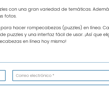
zles con una gran variedad de temáticas. Ademá
s fotos.
as para hacer rompecabezas (puzzles) en línea. C
puzzles y una interfaz fácil de usar. ¡Así que eli
ecabezas en línea hoy mismo!