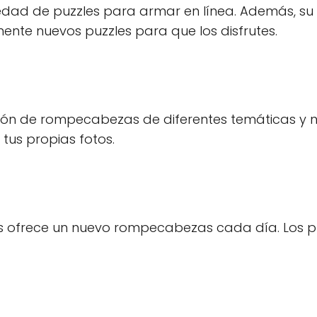
iedad de puzzles para armar en línea. Además, su
te nuevos puzzles para que los disfrutes.
ión de rompecabezas de diferentes temáticas y n
 tus propias fotos.
es ofrece un nuevo rompecabezas cada día. Los p