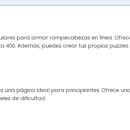
ulares para armar rompecabezas en línea. Ofrec
ta 400. Además, puedes crear tus propios puzzles
es una página ideal para principiantes. Ofrece un
es de dificultad.