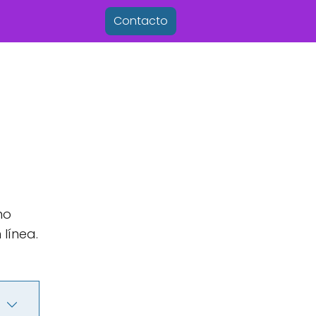
Contacto
no
línea.