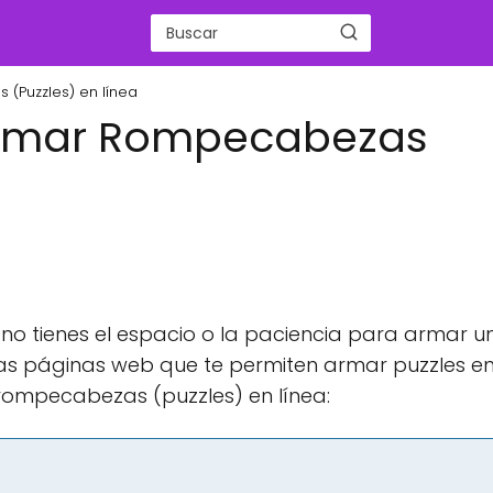
(Puzzles) en línea
armar Rompecabezas
no tienes el espacio o la paciencia para armar u
has páginas web que te permiten armar puzzles en 
rompecabezas (puzzles) en línea: