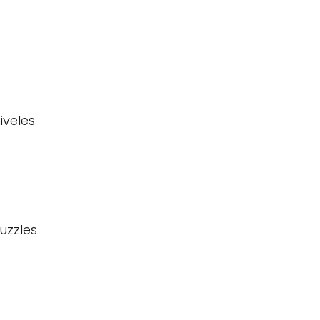
iveles
uzzles