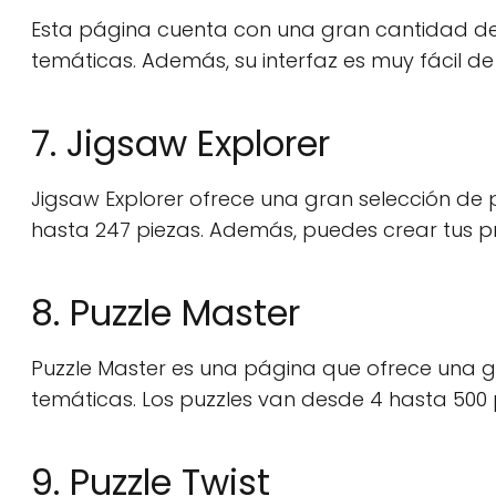
Esta página cuenta con una gran cantidad de
temáticas. Además, su interfaz es muy fácil de
7. Jigsaw Explorer
Jigsaw Explorer ofrece una gran selección de p
hasta 247 piezas. Además, puedes crear tus pro
8. Puzzle Master
Puzzle Master es una página que ofrece una 
temáticas. Los puzzles van desde 4 hasta 500 
9. Puzzle Twist