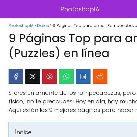
PhotoshopIA
PhotoshopIA
Datos
9 Páginas Top para armar Rompecabezas 
9 Páginas Top para 
(Puzzles) en línea
Si eres un amante de los rompecabezas, pero 
físico, ¡no te preocupes! Hoy en día, hay muc
Aquí están las 9 mejores páginas para hacer 
Índice