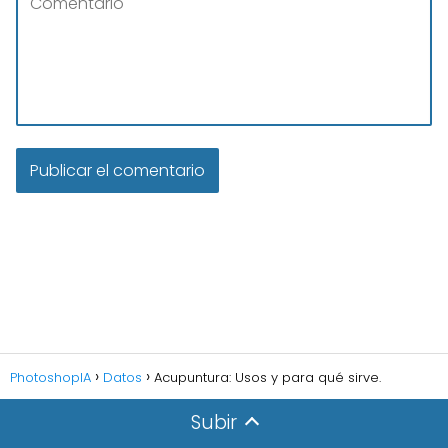
PhotoshopIA
Datos
Acupuntura: Usos y para qué sirve.
Subir