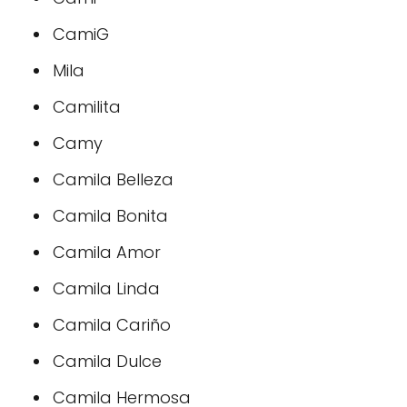
CamiG
Mila
Camilita
Camy
Camila Belleza
Camila Bonita
Camila Amor
Camila Linda
Camila Cariño
Camila Dulce
Camila Hermosa