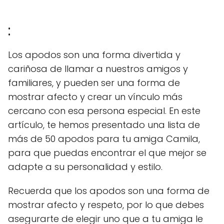
:
Los apodos son una forma divertida y
cariñosa de llamar a nuestros amigos y
familiares, y pueden ser una forma de
mostrar afecto y crear un vínculo más
cercano con esa persona especial. En este
artículo, te hemos presentado una lista de
más de 50 apodos para tu amiga Camila,
para que puedas encontrar el que mejor se
adapte a su personalidad y estilo.
Recuerda que los apodos son una forma de
mostrar afecto y respeto, por lo que debes
asegurarte de elegir uno que a tu amiga le