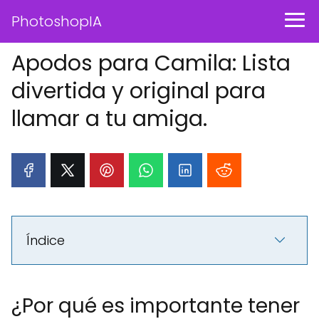
PhotoshopIA
Apodos para Camila: Lista
divertida y original para
llamar a tu amiga.
Índice
¿Por qué es importante tener