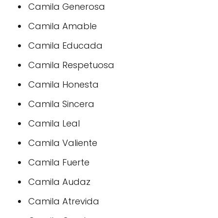
Camila Generosa
Camila Amable
Camila Educada
Camila Respetuosa
Camila Honesta
Camila Sincera
Camila Leal
Camila Valiente
Camila Fuerte
Camila Audaz
Camila Atrevida