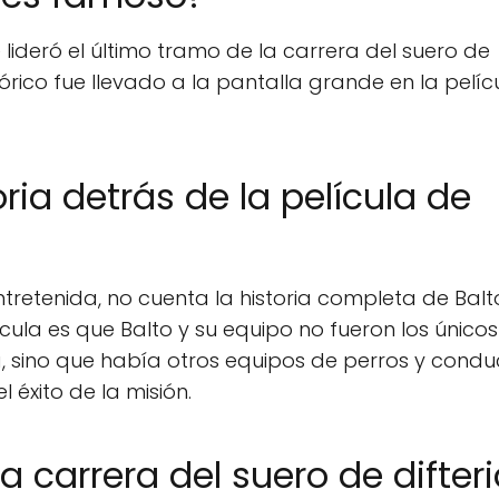
 lideró el último tramo de la carrera del suero de
tórico fue llevado a la pantalla grande en la pelíc
ria detrás de la película de
tretenida, no cuenta la historia completa de Balt
ícula es que Balto y su equipo no fueron los único
ia, sino que había otros equipos de perros y condu
éxito de la misión.
 carrera del suero de difter