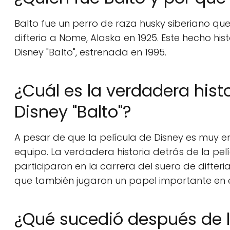
Balto fue un perro de raza husky siberiano que
difteria a Nome, Alaska en 1925. Este hecho his
Disney "Balto", estrenada en 1995.
¿Cuál es la verdadera histo
Disney "Balto"?
A pesar de que la película de Disney es muy en
equipo. La verdadera historia detrás de la pel
participaron en la carrera del suero de difter
que también jugaron un papel importante en el 
¿Qué sucedió después de la