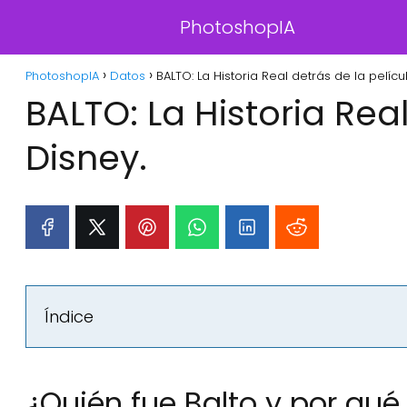
PhotoshopIA
PhotoshopIA
Datos
BALTO: La Historia Real detrás de la pelícu
BALTO: La Historia Rea
Disney.
Índice
¿Quién fue Balto y por qu