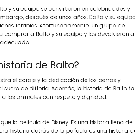
lto y su equipo se convirtieron en celebridades y
 embargo, después de unos años, Balto y su equip
ciones terribles. Afortunadamente, un grupo de
comprar a Balto y su equipo y los devolvieron a
s adecuado.
istoria de Balto?
tra el coraje y la dedicación de los perros y
 suero de difteria. Además, la historia de Balto 
 a los animales con respeto y dignidad.
ue la película de Disney. Es una historia llena de
ra historia detrás de la película es una historia 