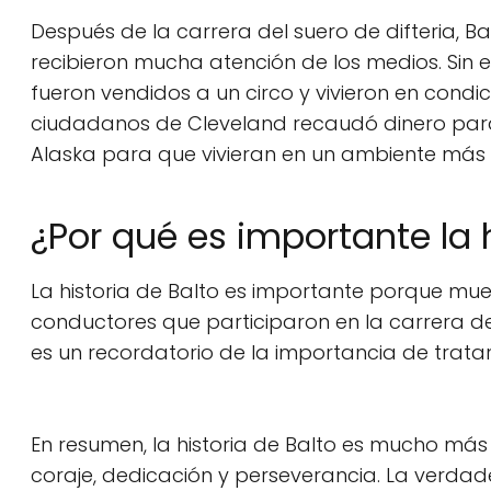
Después de la carrera del suero de difteria, Ba
recibieron mucha atención de los medios. Sin
fueron vendidos a un circo y vivieron en condi
ciudadanos de Cleveland recaudó dinero para 
Alaska para que vivieran en un ambiente má
¿Por qué es importante la h
La historia de Balto es importante porque mues
conductores que participaron en la carrera del
es un recordatorio de la importancia de tratar
En resumen, la historia de Balto es mucho más q
coraje, dedicación y perseverancia. La verdade