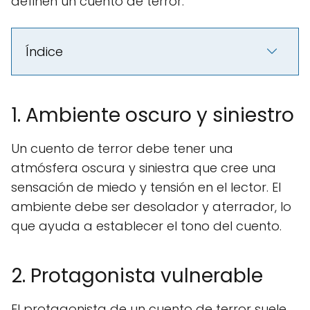
definen un cuento de terror.
Índice
1. Ambiente oscuro y siniestro
Un cuento de terror debe tener una
atmósfera oscura y siniestra que cree una
sensación de miedo y tensión en el lector. El
ambiente debe ser desolador y aterrador, lo
que ayuda a establecer el tono del cuento.
2. Protagonista vulnerable
El protagonista de un cuento de terror suele