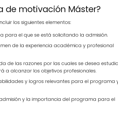
ta de motivación Máster?
luir los siguientes elementos:
ma para el que se está solicitando la admisión.
umen de la experiencia académica y profesional
ada de las razones por las cuales se desea estudi
a alcanzar los objetivos profesionales.
habilidades y logros relevantes para el programa 
a admisión y la importancia del programa para el