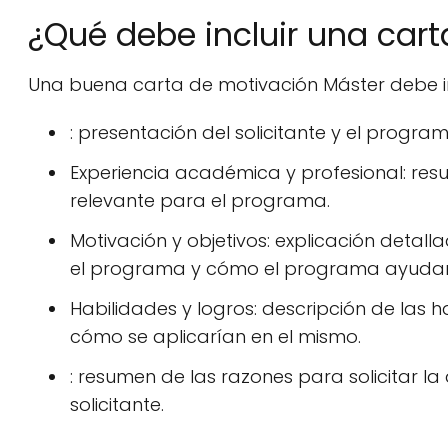
¿Qué debe incluir una car
Una buena carta de motivación Máster debe inc
: presentación del solicitante y el progra
Experiencia académica y profesional: res
relevante para el programa.
Motivación y objetivos: explicación detall
el programa y cómo el programa ayudará 
Habilidades y logros: descripción de las 
cómo se aplicarían en el mismo.
: resumen de las razones para solicitar l
solicitante.