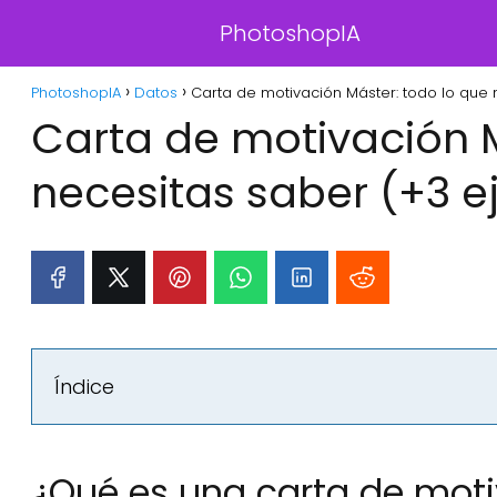
PhotoshopIA
PhotoshopIA
Datos
Carta de motivación Máster: todo lo que 
Carta de motivación M
necesitas saber (+3 
Índice
¿Qué es una carta de mot