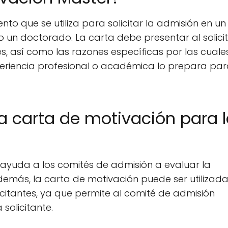
o que se utiliza para solicitar la admisión en un
n doctorado. La carta debe presentar al solicit
es, así como las razones específicas por las cuale
eriencia profesional o académica lo prepara par
a carta de motivación para 
ayuda a los comités de admisión a evaluar la
demás, la carta de motivación puede ser utilizad
licitantes, ya que permite al comité de admisión
solicitante.