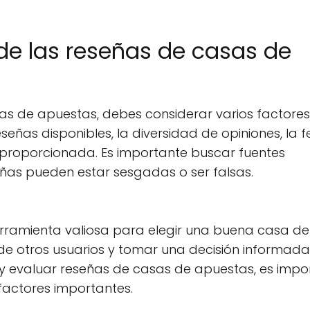
de las reseñas de casas de
as de apuestas, debes considerar varios factores
señas disponibles, la diversidad de opiniones, la 
n proporcionada. Es importante buscar fuentes
eñas pueden estar sesgadas o ser falsas.
rramienta valiosa para elegir una buena casa de
de otros usuarios y tomar una decisión informada
r y evaluar reseñas de casas de apuestas, es impo
 factores importantes.