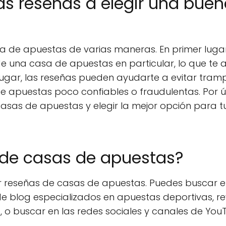
s reseñas a elegir una buen
a de apuestas de varias maneras. En primer lugar
de una casa de apuestas en particular, lo que te
ugar, las reseñas pueden ayudarte a evitar tram
de apuestas poco confiables o fraudulentas. Por ú
asas de apuestas y elegir la mejor opción para t
de casas de apuestas?
r reseñas de casas de apuestas. Puedes buscar 
de blog especializados en apuestas deportivas, re
 o buscar en las redes sociales y canales de You