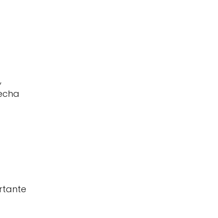
,
fecha
rtante