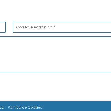
dad
Política de Cookies