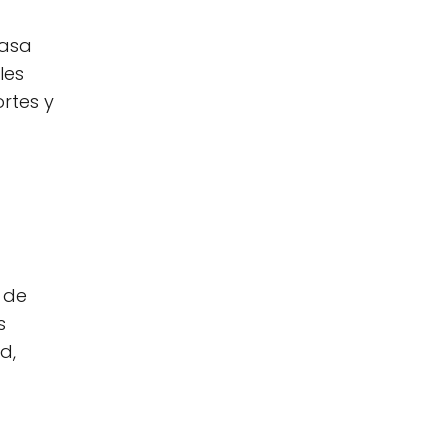
casa
les
ortes y
 de
s
d,