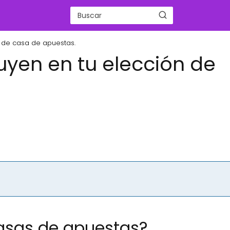
n de casa de apuestas.
uyen en tu elección de
casas de apuestas?