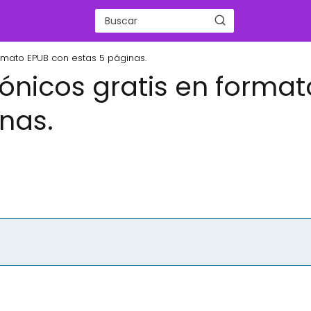
ormato EPUB con estas 5 páginas.
rónicos gratis en format
nas.