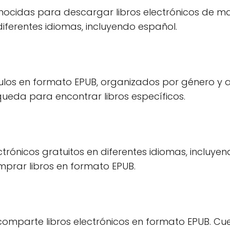
nocidas para descargar libros electrónicos de m
iferentes idiomas, incluyendo español.
los en formato EPUB, organizados por género y a
eda para encontrar libros específicos.
ctrónicos gratuitos en diferentes idiomas, incluye
prar libros en formato EPUB.
omparte libros electrónicos en formato EPUB. Cu