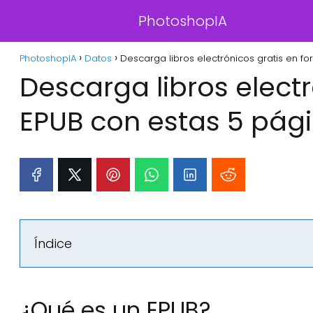
PhotoshopIA
PhotoshopIA
Datos
Descarga libros electrónicos gratis en f
Descarga libros elect
EPUB con estas 5 pági
Índice
¿Qué es un EPUB?