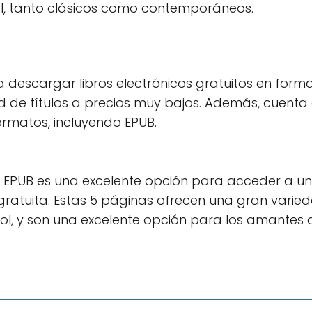
ol, tanto clásicos como contemporáneos.
descargar libros electrónicos gratuitos en form
 de títulos a precios muy bajos. Además, cuenta
formatos, incluyendo EPUB.
o EPUB es una excelente opción para acceder a u
gratuita. Estas 5 páginas ofrecen una gran varie
ñol, y son una excelente opción para los amantes 