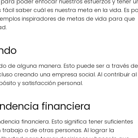
 para poder enfocar nuestros esfuerzos y tener u
 fácil saber cuál es nuestra meta en la vida. Es p
ejemplos inspiradores de metas de vida para que
ad.
undo
do de alguna manera. Esto puede ser a través de
cluso creando una empresa social. Al contribuir al
sito y satisfacción personal.
endencia financiera
ncia financiera. Esto significa tener suficientes
rabajo o de otras personas. Al lograr la