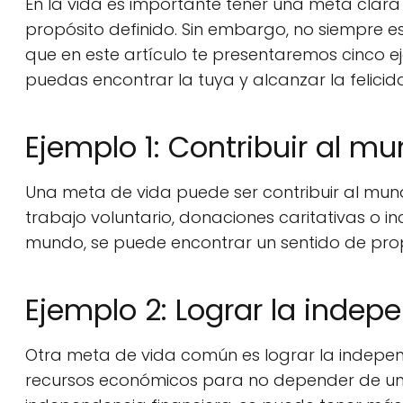
En la vida es importante tener una meta clara
propósito definido. Sin embargo, no siempre es
que en este artículo te presentaremos cinco 
puedas encontrar la tuya y alcanzar la felicid
Ejemplo 1: Contribuir al m
Una meta de vida puede ser contribuir al mun
trabajo voluntario, donaciones caritativas o in
mundo, se puede encontrar un sentido de propó
Ejemplo 2: Lograr la indep
Otra meta de vida común es lograr la independe
recursos económicos para no depender de un t