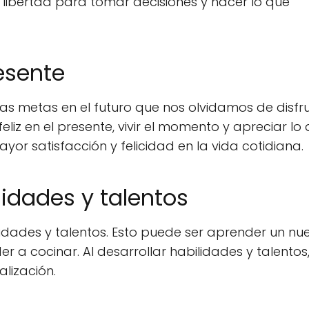
libertad para tomar decisiones y hacer lo que
resente
as metas en el futuro que nos olvidamos de disfr
liz en el presente, vivir el momento y apreciar lo
yor satisfacción y felicidad en la vida cotidiana.
lidades y talentos
idades y talentos. Esto puede ser aprender un nu
r a cocinar. Al desarrollar habilidades y talentos,
lización.