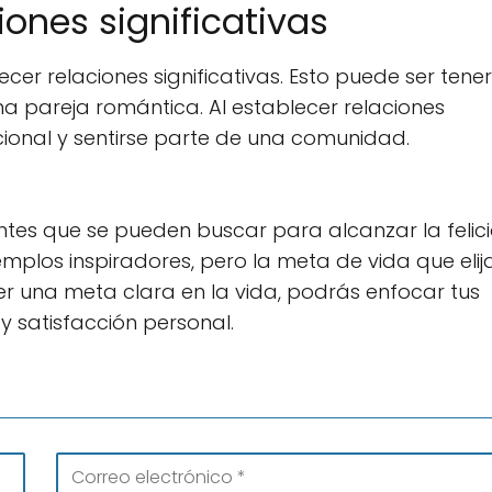
iones significativas
cer relaciones significativas. Esto puede ser tene
a pareja romántica. Al establecer relaciones
ional y sentirse parte de una comunidad.
tes que se pueden buscar para alcanzar la felic
mplos inspiradores, pero la meta de vida que elij
ener una meta clara en la vida, podrás enfocar tus
y satisfacción personal.