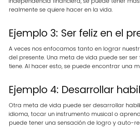
independencia financiera, se puede tener más 
realmente se quiere hacer en la vida.
Ejemplo 3: Ser feliz en el p
A veces nos enfocamos tanto en lograr nuestr
del presente. Una meta de vida puede ser ser fe
tiene. Al hacer esto, se puede encontrar una ma
Ejemplo 4: Desarrollar habi
Otra meta de vida puede ser desarrollar habil
idioma, tocar un instrumento musical o aprende
puede tener una sensación de logro y auto-rea