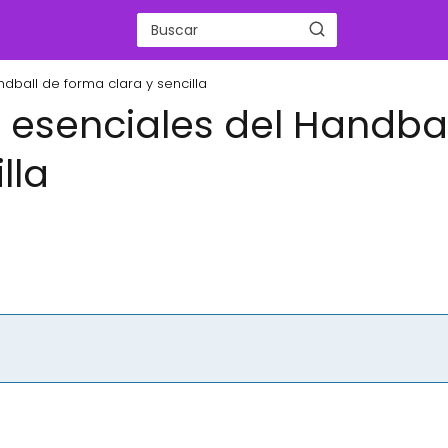
dball de forma clara y sencilla
s esenciales del Handbal
lla