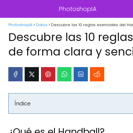
PhotoshopIA
PhotoshopIA
Datos
Descubre las 10 reglas esenciales del Han
Descubre las 10 regla
de forma clara y senci
Índice
¿Qué es el Handball?