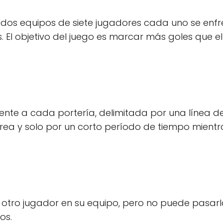
e dos equipos de siete jugadores cada uno se enf
 El objetivo del juego es marcar más goles que el
ente a cada portería, delimitada por una línea de
área y solo por un corto período de tiempo mientr
 otro jugador en su equipo, pero no puede pasar
os.