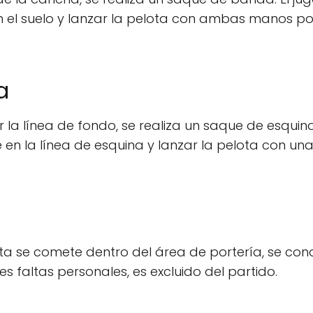
n el suelo y lanzar la pelota con ambas manos po
a
r la línea de fondo, se realiza un saque de esquina.
 en la línea de esquina y lanzar la pelota con un
 falta se comete dentro del área de portería, se co
es faltas personales, es excluido del partido.