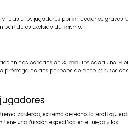
 y rojas a los jugadores por infracciones graves. 
n partido es excluido del mismo.
idos en dos periodos de 30 minutos cada uno. Si el
na prórroga de dos periodos de cinco minutos ca
s jugadores
xtremo izquierdo, extremo derecho, lateral izquierd
n tiene una función específica en el juego y los