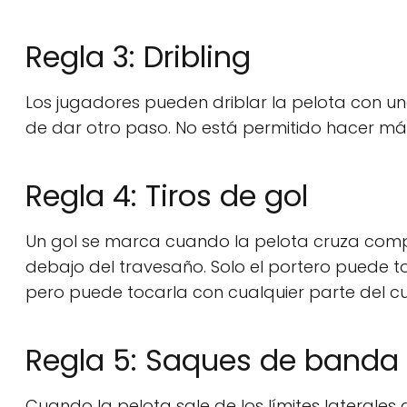
Regla 3: Dribling
Los jugadores pueden driblar la pelota con u
de dar otro paso. No está permitido hacer más
Regla 4: Tiros de gol
Un gol se marca cuando la pelota cruza compl
debajo del travesaño. Solo el portero puede to
pero puede tocarla con cualquier parte del cu
Regla 5: Saques de banda
Cuando la pelota sale de los límites laterales