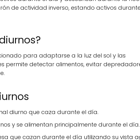
trón de actividad inverso, estando activos durante
 diurnos?
ionado para adaptarse a la luz del sol y las
les permite detectar alimentos, evitar depredador
e.
iurnos
imal diurno que caza durante el día.
nos y se alimentan principalmente durante el día.
resa que cazan durante el día utilizando su vista 