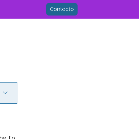
Contacto
he. En