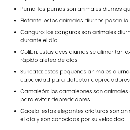
Puma: los pumas son animales diurnos qu
Elefante: estos animales diurnos pasan l
Canguro: los canguros son animales diurn
durante el día.
Colibrí: estas aves diurnas se alimentan 
rápido aleteo de alas.
Suricata: estos pequeños animales diurn
capacidad para detectar depredadores
Camaleón: los camaleones son animales d
para evitar depredadores.
Gacela: estas elegantes criaturas son an
el día y son conocidas por su velocidad.