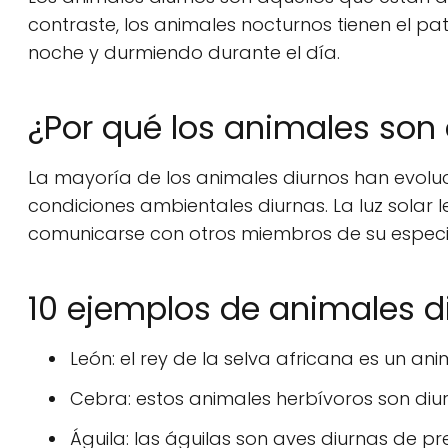
contraste, los animales nocturnos tienen el pa
noche y durmiendo durante el día.
¿Por qué los animales son
La mayoría de los animales diurnos han evoluc
condiciones ambientales diurnas. La luz solar 
comunicarse con otros miembros de su especi
10 ejemplos de animales d
León: el rey de la selva africana es un an
Cebra: estos animales herbívoros son diur
Águila: las águilas son aves diurnas de p