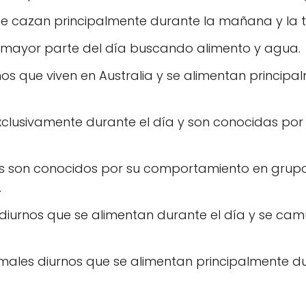
e cazan principalmente durante la mañana y la t
a mayor parte del día buscando alimento y agua.
os que viven en Australia y se alimentan principa
exclusivamente durante el día y son conocidas por
os son conocidos por su comportamiento en grupo
.
iurnos que se alimentan durante el día y se cam
imales diurnos que se alimentan principalmente d