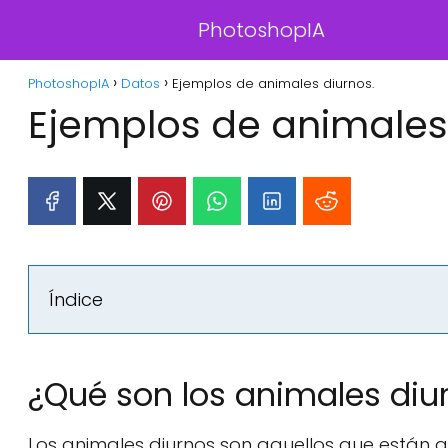
PhotoshopIA
PhotoshopIA
Datos
Ejemplos de animales diurnos.
Ejemplos de animales
Índice
¿Qué son los animales diu
Los animales diurnos son aquellos que están a