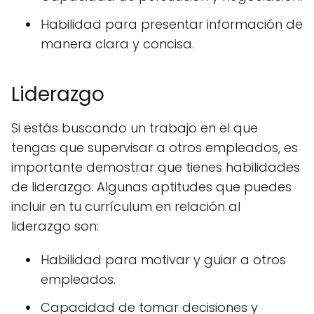
Habilidad para presentar información de
manera clara y concisa.
Liderazgo
Si estás buscando un trabajo en el que
tengas que supervisar a otros empleados, es
importante demostrar que tienes habilidades
de liderazgo. Algunas aptitudes que puedes
incluir en tu currículum en relación al
liderazgo son:
Habilidad para motivar y guiar a otros
empleados.
Capacidad de tomar decisiones y