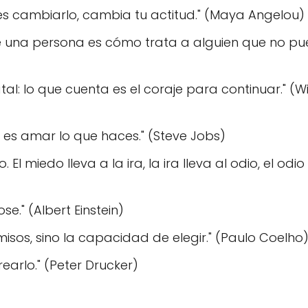
des cambiarlo, cambia tu actitud." (Maya Angelou)
 una persona es cómo trata a alguien que no p
 fatal: lo que cuenta es el coraje para continuar." (
 es amar lo que haces." (Steve Jobs)
El miedo lleva a la ira, la ira lleva al odio, el odio
se." (Albert Einstein)
isos, sino la capacidad de elegir." (Paulo Coelho
earlo." (Peter Drucker)