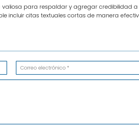
a valiosa para respaldar y agregar credibilidad a
ble incluir citas textuales cortas de manera efecti