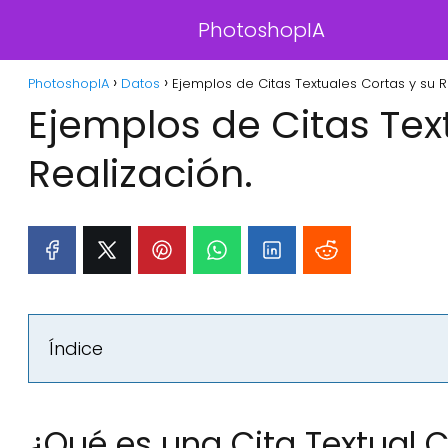
PhotoshopIA
PhotoshopIA
Datos
Ejemplos de Citas Textuales Cortas y su R
Ejemplos de Citas Tex
Realización.
Índice
¿Qué es una Cita Textual 