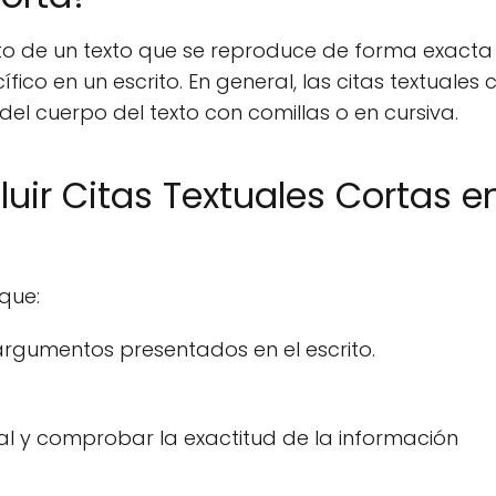
to de un texto que se reproduce de forma exacta 
fico en un escrito. En general, las citas textuales 
del cuerpo del texto con comillas o en cursiva.
luir Citas Textuales Cortas e
que:
argumentos presentados en el escrito.
ginal y comprobar la exactitud de la información