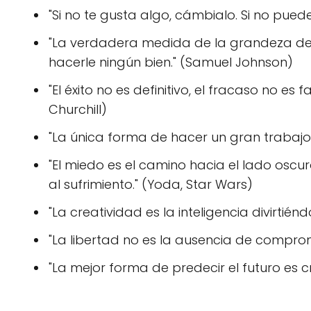
"Si no te gusta algo, cámbialo. Si no pue
"La verdadera medida de la grandeza de
hacerle ningún bien." (Samuel Johnson)
"El éxito no es definitivo, el fracaso no es
Churchill)
"La única forma de hacer un gran trabajo
"El miedo es el camino hacia el lado oscuro. 
al sufrimiento." (Yoda, Star Wars)
"La creatividad es la inteligencia divirtiéndo
"La libertad no es la ausencia de comprom
"La mejor forma de predecir el futuro es cr