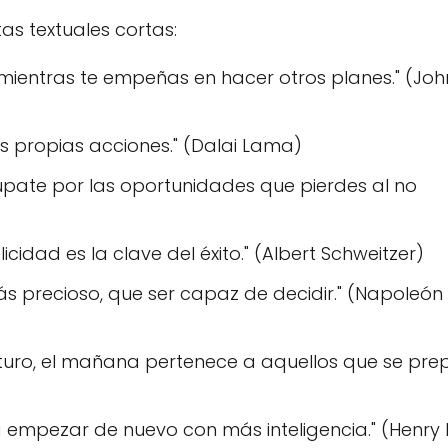
as textuales cortas:
 mientras te empeñas en hacer otros planes." (Joh
us propias acciones." (Dalai Lama)
úpate por las oportunidades que pierdes al no
elicidad es la clave del éxito." (Albert Schweitzer)
más precioso, que ser capaz de decidir." (Napoleón
uturo, el mañana pertenece a aquellos que se pr
 empezar de nuevo con más inteligencia." (Henry 