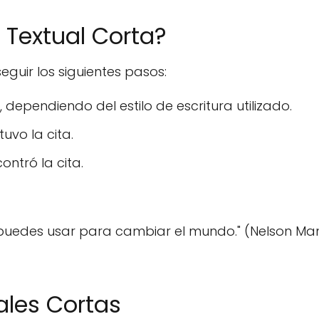
 Textual Corta?
eguir los siguientes pasos:
, dependiendo del estilo de escritura utilizado.
uvo la cita.
ntró la cita.
uedes usar para cambiar el mundo." (Nelson Ma
ales Cortas