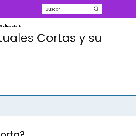
ealización.
tuales Cortas y su
Corta?