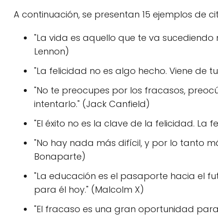
A continuación, se presentan 15 ejemplos de cit
"La vida es aquello que te va sucediendo
Lennon)
"La felicidad no es algo hecho. Viene de t
"No te preocupes por los fracasos, preoc
intentarlo." (Jack Canfield)
"El éxito no es la clave de la felicidad. La f
"No hay nada más difícil, y por lo tanto 
Bonaparte)
"La educación es el pasaporte hacia el f
para él hoy." (Malcolm X)
"El fracaso es una gran oportunidad para