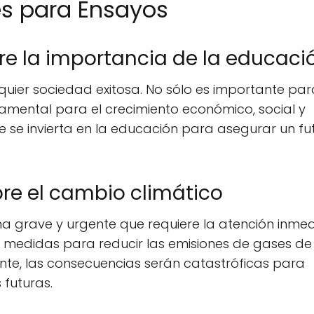
es para Ensayos
re la importancia de la educaci
quier sociedad exitosa. No sólo es importante par
damental para el crecimiento económico, social y
que se invierta en la educación para asegurar un fu
re el cambio climático
ma grave y urgente que requiere la atención inme
n medidas para reducir las emisiones de gases de
nte, las consecuencias serán catastróficas para
 futuras.