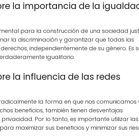
re la importancia de la igualda
amental para la construcción de una sociedad jus
nar la discriminación y garantizar que todas las
derechos, independientemente de su género. Es s
rdaderamente igualitario.
e la influencia de las redes
 radicalmente la forma en que nos comunicamos 
chos beneficios, también tienen desventajas
rivacidad. Por lo tanto, es importante utilizar la
ara maximizar sus beneficios y minimizar sus ries