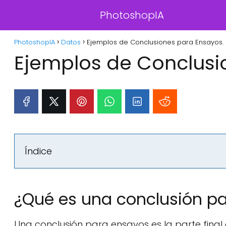
PhotoshopIA
PhotoshopIA
Datos
Ejemplos de Conclusiones para Ensayos.
Ejemplos de Conclusi
Índice
¿Qué es una conclusión p
Una conclusión para ensayos es la parte final 