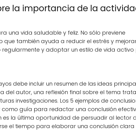
re la importancia de la activid
ara una vida saludable y feliz. No sólo previene
o que también ayuda a reducir el estrés y mejorar
o regularmente y adoptar un estilo de vida activo
yos debe incluir un resumen de las ideas principa
a del autor, una reflexión final sobre el tema trat
uras investigaciones. Los 5 ejemplos de conclusi
 como guía para redactar una conclusión efecti
 es la última oportunidad de persuadir al lector 
rse el tiempo para elaborar una conclusión clara