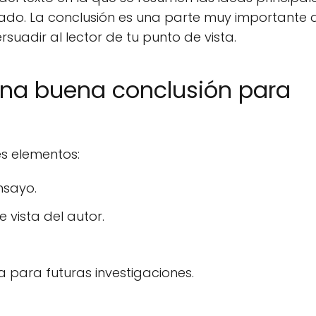
atado. La conclusión es una parte muy importante 
suadir al lector de tu punto de vista.
 una buena conclusión para
es elementos:
nsayo.
 vista del autor.
 para futuras investigaciones.