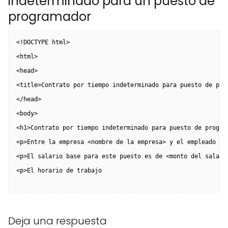
indeterminado para un puesto de
programador
<!DOCTYPE html>
<html>
<head>
<title>Contrato por tiempo indeterminado para puesto de pro
</head>
<body>
<h1>Contrato por tiempo indeterminado para puesto de progra
<p>Entre la empresa <nombre de la empresa> y el empleado <n
<p>El salario base para este puesto es de <monto del salari
<p>El horario de trabajo
Deja una respuesta