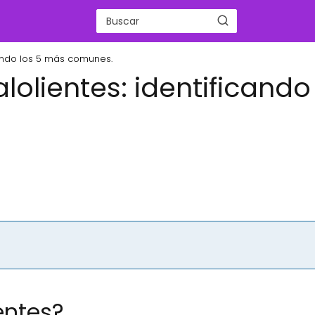
cando los 5 más comunes.
olientes: identificando
entes?