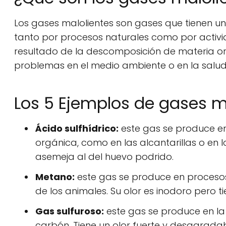
Los gases malolientes son gases que tienen 
tanto por procesos naturales como por activ
resultado de la descomposición de materia org
problemas en el medio ambiente o en la salu
Los 5 Ejemplos de gases 
Ácido sulfhídrico:
este gas se produce e
orgánica, como en las alcantarillas o en l
asemeja al del huevo podrido.
Metano:
este gas se produce en procesos 
de los animales. Su olor es inodoro pero t
Gas sulfuroso:
este gas se produce en la
carbón. Tiene un olor fuerte y desagradab