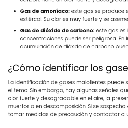
Gas de amoníaco:
este gas se produce e
estiércol. Su olor es muy fuerte y se asemej
Gas de dióxido de carbono:
este gas es 
concentraciones puede ser peligrosa. En l
acumulación de dióxido de carbono puede
¿Cómo identificar los gase
La identificación de gases malolientes puede s
el tema. Sin embargo, hay algunas señales qu
olor fuerte y desagradable en el aire, la pre
muertos o en descomposición. Si se sospecha 
tomar medidas de precaución y contactar a un