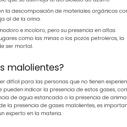
n la descomposición de materiales orgánicos co
a al de la orina.
inodoro e incoloro, pero su presencia en altas
ugares como las minas o los pozos petroleros, la
 ser mortal.
s malolientes?
er difícil para las personas que no tienen experie
e pueden indicar la presencia de estos gases, co
sencia de agua estancada o la presencia de anima
de la presencia de gases malolientes, es importa
 experto en la materia.