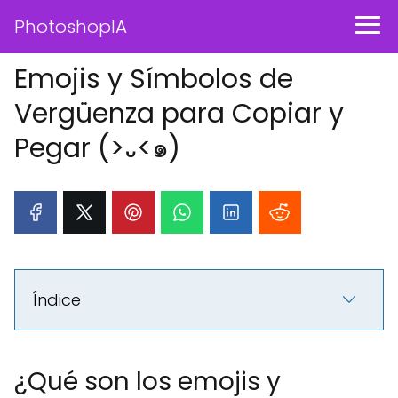
PhotoshopIA
Emojis y Símbolos de
Vergüenza para Copiar y
Pegar (>᎑<๑)
Índice
¿Qué son los emojis y