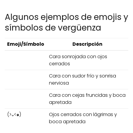
Algunos ejemplos de emojis y
símbolos de vergüenza
Emoji/Símbolo
Descripción
Cara sonrojada con ojos
cerrados
Cara con sudor frío y sonrisa
nerviosa
Cara con cejas fruncidas y boca
apretada
(>᎑<๑)
Ojos cerrados con lágrimas y
boca apretada