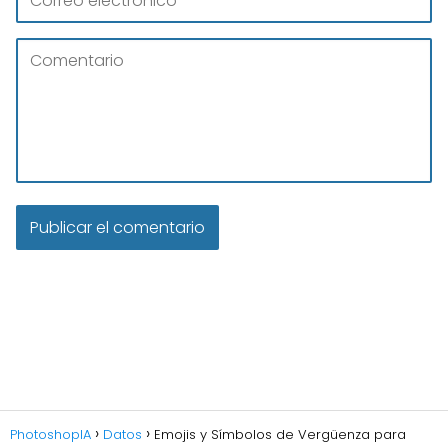
PhotoshopIA
Datos
Emojis y Símbolos de Vergüenza para