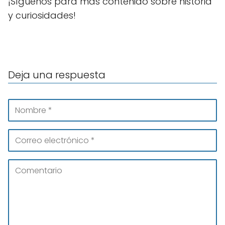
¡Síguenos para más contenido sobre historia
y curiosidades!
Deja una respuesta