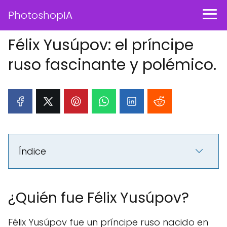
PhotoshopIA
Félix Yusúpov: el príncipe
ruso fascinante y polémico.
Índice
¿Quién fue Félix Yusúpov?
Félix Yusúpov fue un príncipe ruso nacido en