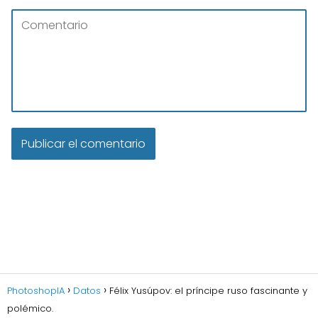
PhotoshopIA
Datos
Félix Yusúpov: el príncipe ruso fascinante y
polémico.