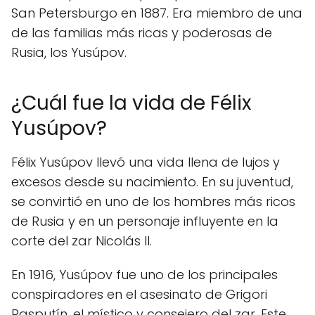
San Petersburgo en 1887. Era miembro de una
de las familias más ricas y poderosas de
Rusia, los Yusúpov.
¿Cuál fue la vida de Félix
Yusúpov?
Félix Yusúpov llevó una vida llena de lujos y
excesos desde su nacimiento. En su juventud,
se convirtió en uno de los hombres más ricos
de Rusia y en un personaje influyente en la
corte del zar Nicolás II.
En 1916, Yusúpov fue uno de los principales
conspiradores en el asesinato de Grigori
Rasputín, el místico y consejero del zar. Este