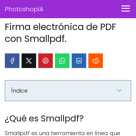
PhotoshopIA
Firma electrónica de PDF
con Smallpdf.
Índice
¿Qué es Smallpdf?
Smallpdf es una herramienta en línea que