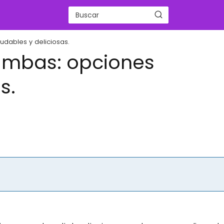
ludables y deliciosas.
n ambas: opciones
s.