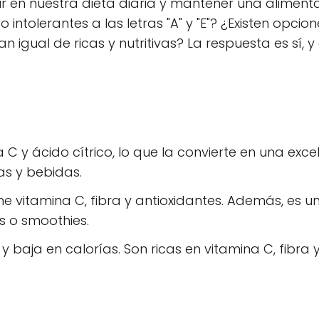
ir en nuestra dieta diaria y mantener una aliment
intolerantes a las letras "A" y "E"? ¿Existen opcio
 igual de ricas y nutritivas? La respuesta es sí, y
.
a C y ácido cítrico, lo que la convierte en una exce
s y bebidas.
iene vitamina C, fibra y antioxidantes. Además, es u
s o smoothies.
y baja en calorías. Son ricas en vitamina C, fibra 