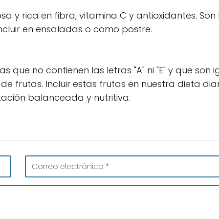
osa y rica en fibra, vitamina C y antioxidantes. Son
ncluir en ensaladas o como postre.
 que no contienen las letras "A" ni "E" y que son i
e frutas. Incluir estas frutas en nuestra dieta dia
ción balanceada y nutritiva.