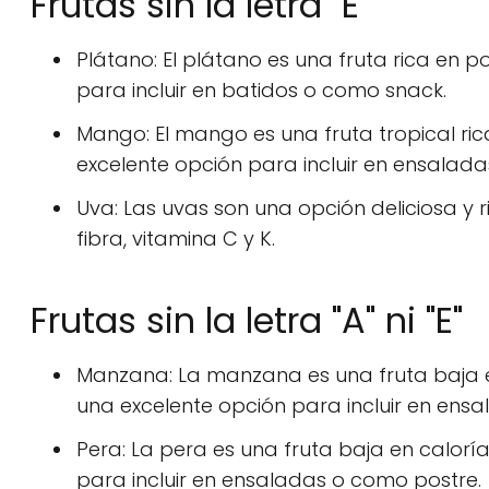
Frutas sin la letra "E"
Plátano: El plátano es una fruta rica en po
para incluir en batidos o como snack.
Mango: El mango es una fruta tropical rica
excelente opción para incluir en ensalad
Uva: Las uvas son una opción deliciosa y r
fibra, vitamina C y K.
Frutas sin la letra "A" ni "E"
Manzana: La manzana es una fruta baja en 
una excelente opción para incluir en ens
Pera: La pera es una fruta baja en calorías
para incluir en ensaladas o como postre.