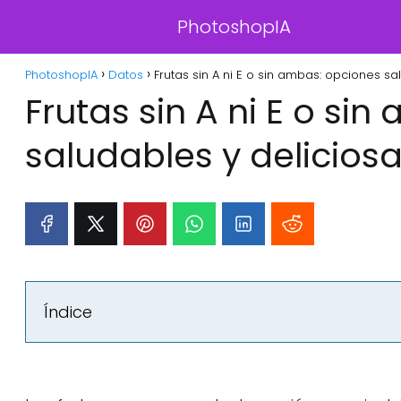
PhotoshopIA
PhotoshopIA
Datos
Frutas sin A ni E o sin ambas: opciones sa
Frutas sin A ni E o si
saludables y deliciosa
Índice