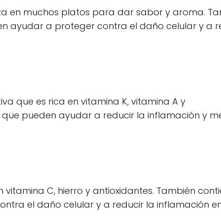
liza en muchos platos para dar sabor y aroma. T
 ayudar a proteger contra el daño celular y a r
va que es rica en vitamina K, vitamina A y
que pueden ayudar a reducir la inflamación y m
n vitamina C, hierro y antioxidantes. También cont
ra el daño celular y a reducir la inflamación en