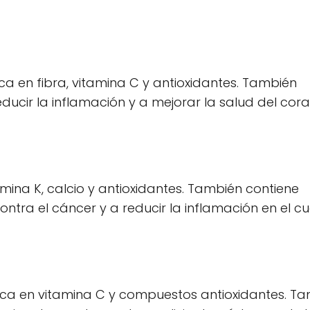
ica en fibra, vitamina C y antioxidantes. También
cir la inflamación y a mejorar la salud del cora
amina K, calcio y antioxidantes. También contiene
ra el cáncer y a reducir la inflamación en el cu
rica en vitamina C y compuestos antioxidantes. T