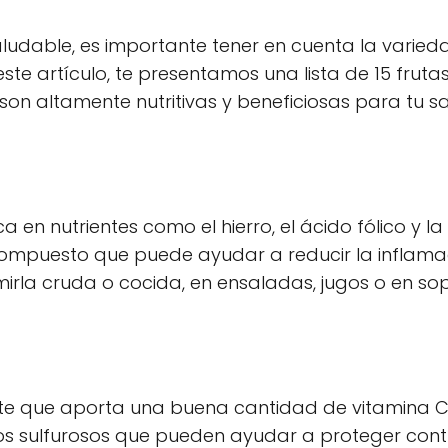
ludable, es importante tener en cuenta la varied
te artículo, te presentamos una lista de 15 frutas
son altamente nutritivas y beneficiosas para tu sa
 en nutrientes como el hierro, el ácido fólico y la
compuesto que puede ayudar a reducir la inflama
irla cruda o cocida, en ensaladas, jugos o en so
nte que aporta una buena cantidad de vitamina C,
os sulfurosos que pueden ayudar a proteger cont