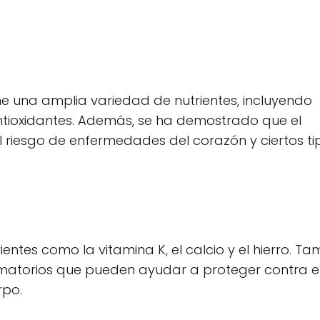
ne una amplia variedad de nutrientes, incluyendo
antioxidantes. Además, se ha demostrado que el
 riesgo de enfermedades del corazón y ciertos ti
ientes como la vitamina K, el calcio y el hierro. T
amatorios que pueden ayudar a proteger contra e
rpo.