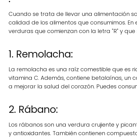
Cuando se trata de llevar una alimentación sa
calidad de los alimentos que consumimos. En es
verduras que comienzan con la letra "R" y que 
1. Remolacha:
La remolacha es una raíz comestible que es rica
vitamina C. Además, contiene betalaínas, un 
a mejorar la salud del corazón. Puedes consum
2. Rábano:
Los rábanos son una verdura crujiente y pica
y antioxidantes. También contienen compuest