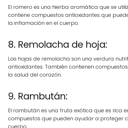
El romero es una hierba aromática que se uti
contiene compuestos antioxidantes que pueden
la inflamación en el cuerpo.
8. Remolacha de hoja:
Las hojas de remolacha son una verdura nutriti
antioxidantes. También contienen compuestos 
la salud del corazón.
9. Rambután:
El rambután es una fruta exótica que es rica e
compuestos que pueden ayudar a proteger cont
cuerpo.