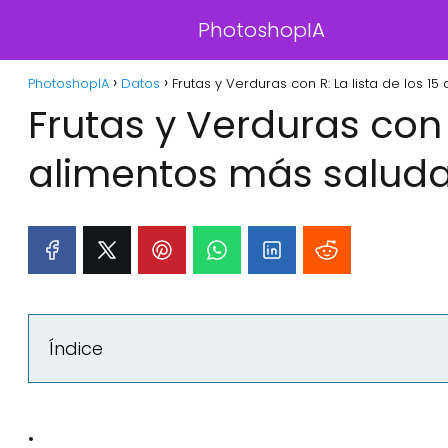
PhotoshopIA
PhotoshopIA
Datos
Frutas y Verduras con R: La lista de los 1
Frutas y Verduras con R
alimentos más saluda
Índice
: