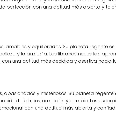
de perfección con una actitud más abierta y tole
os, amables y equilibrados. Su planeta regente es
belleza y la armonía. Los libranos necesitan apre
a con una actitud más decidida y asertiva hacia la
s, apasionados y misteriosos. Su planeta regente 
capacidad de transformación y cambio. Los escorp
d emocional con una actitud más abierta y confia