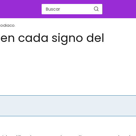
zodiaco.
 en cada signo del