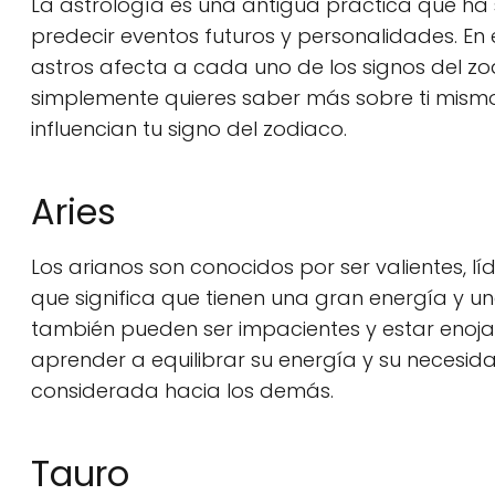
La astrología es una antigua práctica que ha 
predecir eventos futuros y personalidades. En 
astros afecta a cada uno de los signos del zod
simplemente quieres saber más sobre ti mismo
influencian tu signo del zodiaco.
Aries
Los arianos son conocidos por ser valientes, l
que significa que tienen una gran energía y u
también pueden ser impacientes y estar enojado
aprender a equilibrar su energía y su necesid
considerada hacia los demás.
Tauro