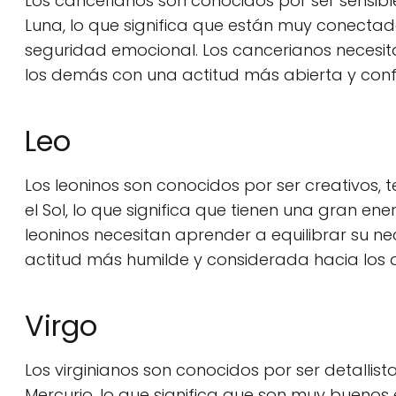
Los cancerianos son conocidos por ser sensibl
Luna, lo que significa que están muy conecta
seguridad emocional. Los cancerianos necesit
los demás con una actitud más abierta y con
Leo
Los leoninos son conocidos por ser creativos, 
el Sol, lo que significa que tienen una gran en
leoninos necesitan aprender a equilibrar su 
actitud más humilde y considerada hacia los
Virgo
Los virginianos son conocidos por ser detallist
Mercurio, lo que significa que son muy buenos 