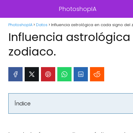
PhotoshopIA
PhotoshopIA
Datos
Influencia astrológica en cada signo del 
Influencia astrológica
zodiaco.
Índice