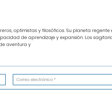
ros, optimistas y filosóficos. Su planeta regente 
capacidad de aprendizaje y expansión. Los sagitar
 de aventura y