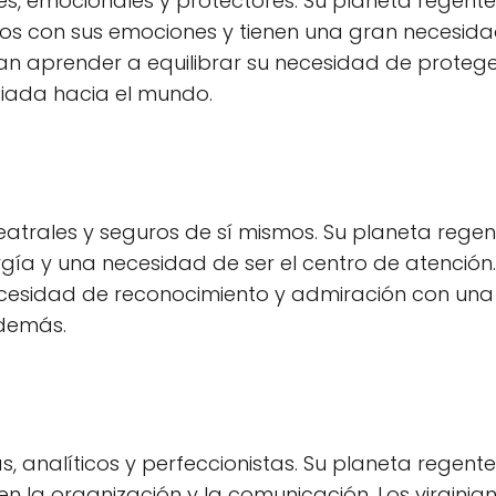
es, emocionales y protectores. Su planeta regente
dos con sus emociones y tienen una gran necesid
an aprender a equilibrar su necesidad de protege
fiada hacia el mundo.
teatrales y seguros de sí mismos. Su planeta regen
ergía y una necesidad de ser el centro de atención.
necesidad de reconocimiento y admiración con una
 demás.
as, analíticos y perfeccionistas. Su planeta regente
en la organización y la comunicación. Los virginia