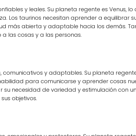
nfiables y leales. Su planeta regente es Venus, lo
za. Los taurinos necesitan aprender a equilibrar s
itud más abierta y adaptable hacia los demás. T
a las cosas y a las personas.
s, comunicativos y adaptables. Su planeta regent
n habilidad para comunicarse y aprender cosas nu
ar su necesidad de variedad y estimulación con u
us objetivos.