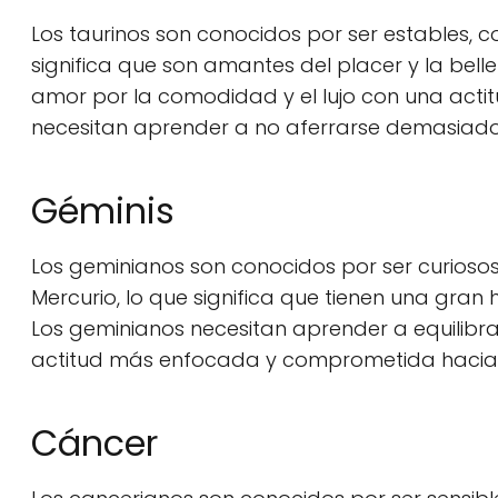
Los taurinos son conocidos por ser estables, co
significa que son amantes del placer y la belle
amor por la comodidad y el lujo con una act
necesitan aprender a no aferrarse demasiado 
Géminis
Los geminianos son conocidos por ser curioso
Mercurio, lo que significa que tienen una gra
Los geminianos necesitan aprender a equilibr
actitud más enfocada y comprometida hacia s
Cáncer