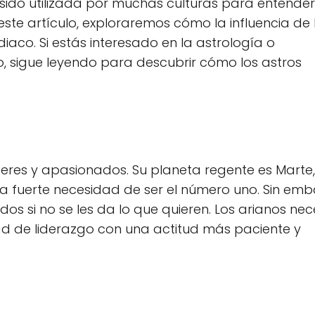
sido utilizada por muchas culturas para entender
este artículo, exploraremos cómo la influencia de 
iaco. Si estás interesado en la astrología o
, sigue leyendo para descubrir cómo los astros
íderes y apasionados. Su planeta regente es Marte,
na fuerte necesidad de ser el número uno. Sin emb
s si no se les da lo que quieren. Los arianos nec
ad de liderazgo con una actitud más paciente y