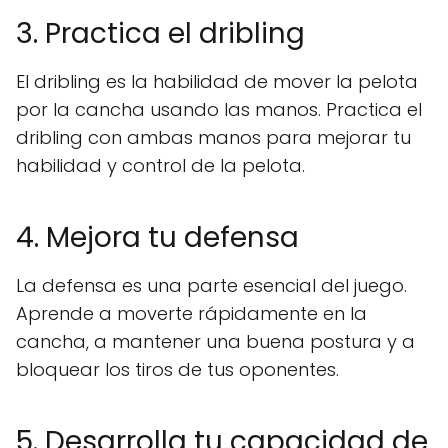
3. Practica el dribling
El dribling es la habilidad de mover la pelota
por la cancha usando las manos. Practica el
dribling con ambas manos para mejorar tu
habilidad y control de la pelota.
4. Mejora tu defensa
La defensa es una parte esencial del juego.
Aprende a moverte rápidamente en la
cancha, a mantener una buena postura y a
bloquear los tiros de tus oponentes.
5. Desarrolla tu capacidad de