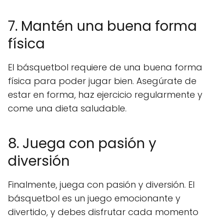
7. Mantén una buena forma
física
El básquetbol requiere de una buena forma
física para poder jugar bien. Asegúrate de
estar en forma, haz ejercicio regularmente y
come una dieta saludable.
8. Juega con pasión y
diversión
Finalmente, juega con pasión y diversión. El
básquetbol es un juego emocionante y
divertido, y debes disfrutar cada momento