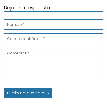
Deja una respuesta