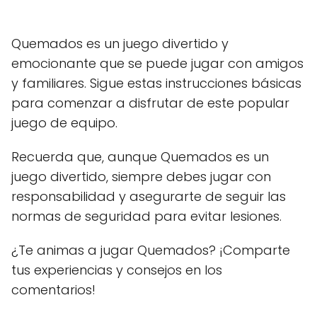
Quemados es un juego divertido y
emocionante que se puede jugar con amigos
y familiares. Sigue estas instrucciones básicas
para comenzar a disfrutar de este popular
juego de equipo.
Recuerda que, aunque Quemados es un
juego divertido, siempre debes jugar con
responsabilidad y asegurarte de seguir las
normas de seguridad para evitar lesiones.
¿Te animas a jugar Quemados? ¡Comparte
tus experiencias y consejos en los
comentarios!