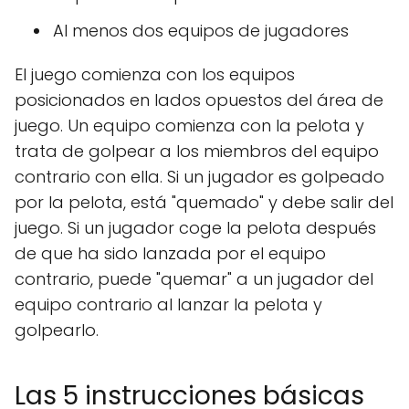
Al menos dos equipos de jugadores
El juego comienza con los equipos
posicionados en lados opuestos del área de
juego. Un equipo comienza con la pelota y
trata de golpear a los miembros del equipo
contrario con ella. Si un jugador es golpeado
por la pelota, está "quemado" y debe salir del
juego. Si un jugador coge la pelota después
de que ha sido lanzada por el equipo
contrario, puede "quemar" a un jugador del
equipo contrario al lanzar la pelota y
golpearlo.
Las 5 instrucciones básicas