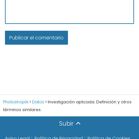
PhotoshopIA
Datos
Investigación aplicada: Definición y otros
términos similares.
Subir
Aviso Legal
Política de Privacidad
Política de Cookies