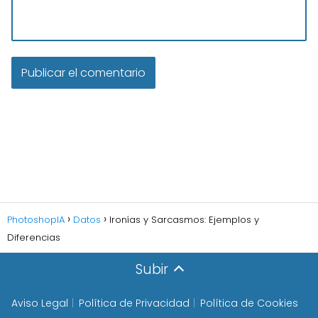
PhotoshopIA
Datos
Ironías y Sarcasmos: Ejemplos y
Diferencias
Subir
Aviso Legal
Política de Privacidad
Política de Cookies