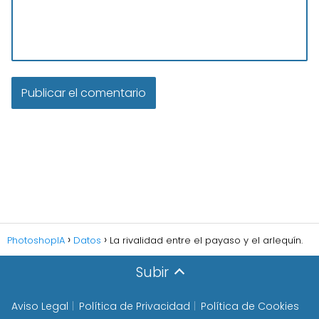
PhotoshopIA
Datos
La rivalidad entre el payaso y el arlequín.
Subir
Aviso Legal
Política de Privacidad
Política de Cookies