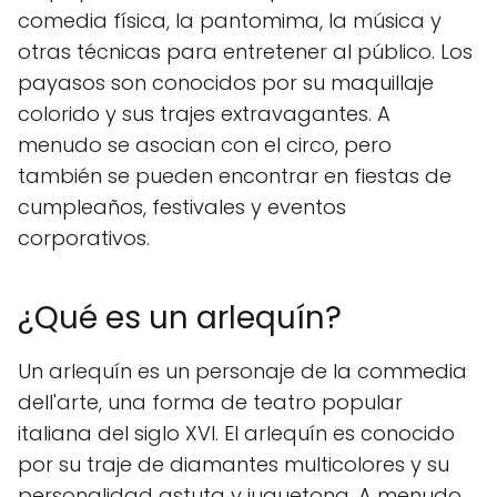
comedia física, la pantomima, la música y
otras técnicas para entretener al público. Los
payasos son conocidos por su maquillaje
colorido y sus trajes extravagantes. A
menudo se asocian con el circo, pero
también se pueden encontrar en fiestas de
cumpleaños, festivales y eventos
corporativos.
¿Qué es un arlequín?
Un arlequín es un personaje de la commedia
dell'arte, una forma de teatro popular
italiana del siglo XVI. El arlequín es conocido
por su traje de diamantes multicolores y su
personalidad astuta y juguetona. A menudo