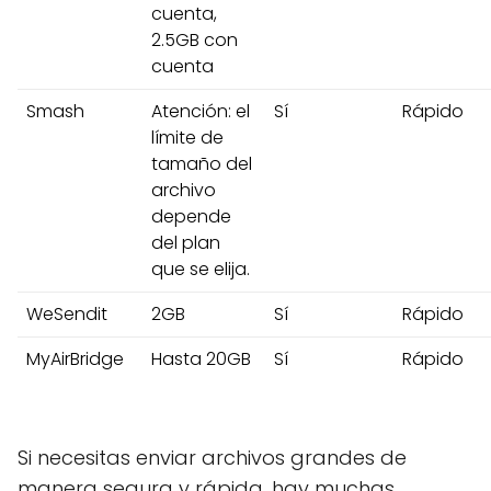
cuenta,
2.5GB con
cuenta
Smash
Atención: el
Sí
Rápido
límite de
tamaño del
archivo
depende
del plan
que se elija.
WeSendit
2GB
Sí
Rápido
MyAirBridge
Hasta 20GB
Sí
Rápido
Si necesitas enviar archivos grandes de
manera segura y rápida, hay muchas