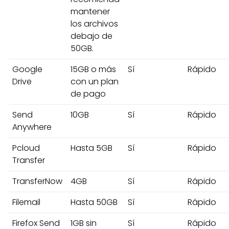
mantener
los archivos
debajo de
50GB.
Google
15GB o más
Sí
Rápido
Drive
con un plan
de pago
Send
10GB
Sí
Rápido
Anywhere
Pcloud
Hasta 5GB
Sí
Rápido
Transfer
TransferNow
4GB
Sí
Rápido
Filemail
Hasta 50GB
Sí
Rápido
Firefox Send
1GB sin
Sí
Rápido