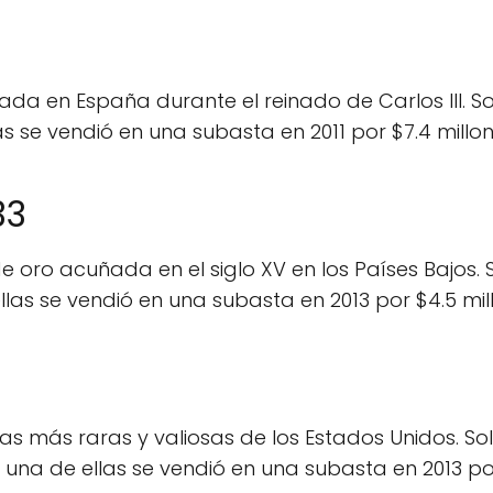
a en España durante el reinado de Carlos III. So
 se vendió en una subasta en 2011 por $7.4 millon
33
 oro acuñada en el siglo XV en los Países Bajos. 
as se vendió en una subasta en 2013 por $4.5 mil
as más raras y valiosas de los Estados Unidos. So
na de ellas se vendió en una subasta en 2013 po