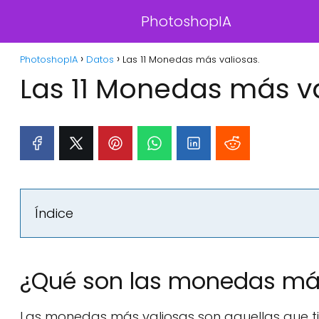
PhotoshopIA
PhotoshopIA
Datos
Las 11 Monedas más valiosas.
Las 11 Monedas más va
Índice
¿Qué son las monedas más
Las monedas más valiosas son aquellas que tien