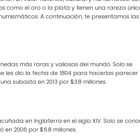
 como el oro o la plata y tienen una rareza úni
numismáticos. A continuación, te presentamos las 
nedas más raras y valiosas del mundo. Solo se
e les dio la fecha de 1804 para hacerlas parece
na subasta en 2013 por $3.8 millones.
acuñada en Inglaterra en el siglo XIV. Solo se con
ó en 2006 por $6.8 millones.