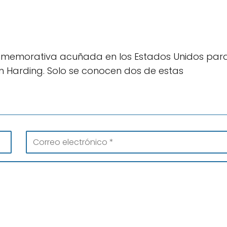
nmemorativa acuñada en los Estados Unidos par
n Harding. Solo se conocen dos de estas