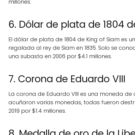
millones.
6. Dólar de plata de 1804 
El dólar de plata de 1804 de King of Siam es
regalada al rey de Siam en 1835. Solo se cono
una subasta en 2006 por $4.1 millones.
7. Corona de Eduardo VIII
La corona de Eduardo VIII es una moneda de o
acuñaron varias monedas, todas fueron destr
2019 por $1.4 millones.
8. Medalla de oro de la Li