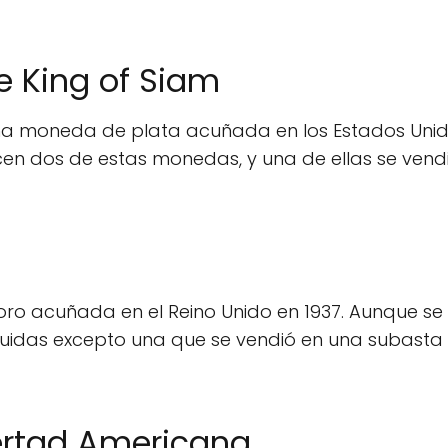
de King of Siam
 una moneda de plata acuñada en los Estados Unid
cen dos de estas monedas, y una de ellas se vend
ro acuñada en el Reino Unido en 1937. Aunque se
uidas excepto una que se vendió en una subasta
bertad Americana